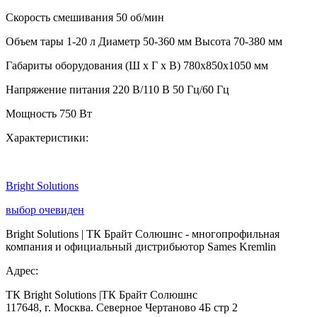
Скорость смешивания 50 об/мин
Объем тары 1-20 л Диаметр 50-360 мм Высота 70-380 мм
Габариты оборудования (Ш х Г х В) 780x850x1050 мм
Напряжение питания 220 В/110 В 50 Гц/60 Гц
Мощность 750 Вт
Характеристики:
Bright Solutions
выбор очевиден
Bright Solutions | ТК Брайт Солюшнс - многопрофильная
компания и официальный дистрибьютор Sames Kremlin
Адрес:
ТК Bright Solutions |ТК Брайт Солюшнс
117648, г. Москва. Северное Чертаново 4Б стр 2