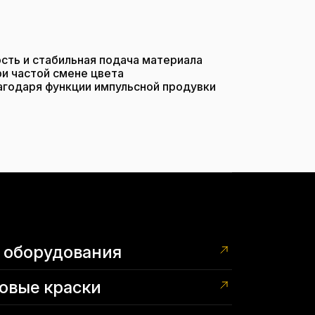
ть и стабильная подача материала
и частой смене цвета
агодаря функции импульсной продувки
 оборудования
овые краски