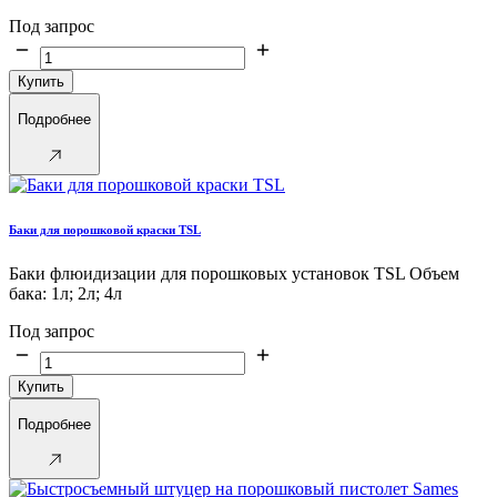
Под запрос
Купить
Подробнее
Баки для порошковой краски TSL
Баки флюидизации для порошковых установок TSL Объем
бака: 1л; 2л; 4л
Под запрос
Купить
Подробнее