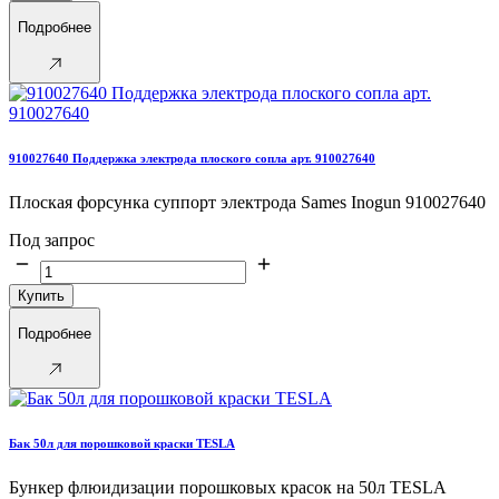
Подробнее
910027640 Поддержка электрода плоского сопла арт. 910027640
Плоская форсунка суппорт электрода Sames Inogun 910027640
Под запрос
Купить
Подробнее
Бак 50л для порошковой краски TESLA
Бункер флюидизации порошковых красок на 50л TESLA