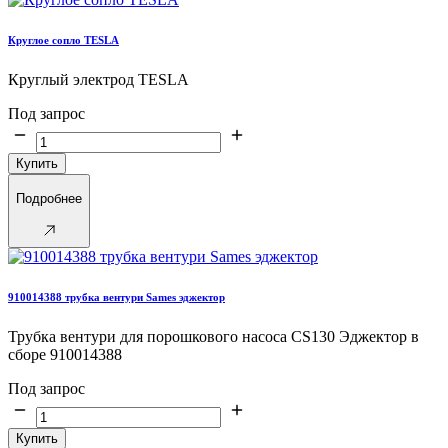
Круглое сопло TESLA
Круглый электрод TESLA
Под запрос
Купить
Подробнее
910014388 трубка вентури Sames эджектор
Трубка вентури для порошкового насоса CS130 Эджектор в
сборе 910014388
Под запрос
Купить