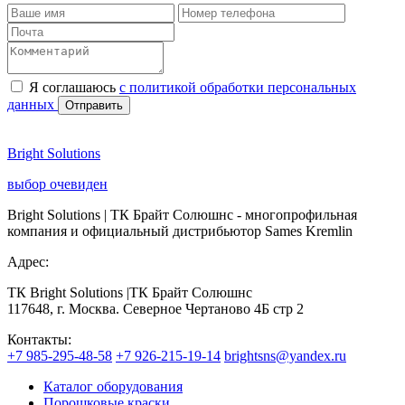
Я соглашаюсь
с политикой обработки персональных
данных
Отправить
Bright Solutions
выбор очевиден
Bright Solutions | ТК Брайт Солюшнс - многопрофильная
компания и официальный дистрибьютор Sames Kremlin
Адрес:
ТК Bright Solutions |ТК Брайт Солюшнс
117648, г. Москва. Северное Чертаново 4Б стр 2
Контакты:
+7 985-295-48-58
+7 926-215-19-14
brightsns@yandex.ru
Каталог оборудования
Порошковые краски