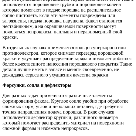
используются порошковые трубки и порошковые колена
которые помогают в подаче порошка на распылительное
сопло пистолета. Если эти элементы повреждены или
загрязнены, подача порошка нарушена, факел становится
нестабильным, а на окрашиваемой поверхности могут
появляться непрокрасы, наплывы и неравномерный слой
краски.
В отдельных случаях применяется кольцо суперкорона или
противоэлектрод, которое снимает перезаряд порошковой
краски и улучшает распределение заряда и помогает добиться
более качественного нанесения порошкового покрытия.Такие
детали лучше иметь в запасе и менять своевременно, не
дожидаясь серьезного ухудшения качества окраски.
Форсунки, сопла и дефлекторы
Для разных задач применяются различные элементы
формирования факела. Круглое сопло удобно при обработке
сложных форм, углов и небольших деталей, где требуется
точная направленная подача порошка. В ряде случаев
используется дефлектор круглый, различного диаметра
который помогает распределить материал на поверхности
сложной формы и избежать непрокрасов.