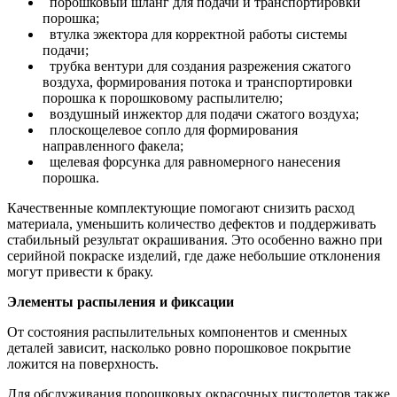
порошковый шланг для подачи и транспортировки
порошка;
втулка эжектора для корректной работы системы
подачи;
трубка вентури для создания разрежения сжатого
воздуха, формирования потока и транспортировки
порошка к порошковому распылителю;
воздушный инжектор для подачи сжатого воздуха;
плоскощелевое сопло для формирования
направленного факела;
щелевая форсунка для равномерного нанесения
порошка.
Качественные комплектующие помогают снизить расход
материала, уменьшить количество дефектов и поддерживать
стабильный результат окрашивания. Это особенно важно при
серийной покраске изделий, где даже небольшие отклонения
могут привести к браку.
Элементы распыления и фиксации
От состояния распылительных компонентов и сменных
деталей зависит, насколько ровно порошковое покрытие
ложится на поверхность.
Для обслуживания порошковых окрасочных пистолетов также