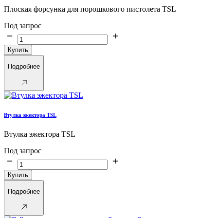
Плоская форсунка для порошкового пистолета TSL
Под запрос
Купить
Подробнее
Втулка эжектора TSL
Втулка эжектора TSL
Под запрос
Купить
Подробнее