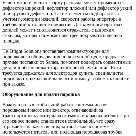
Если нужно изменить форму распыла, может применяться
дефлектор широкий, дефлектор плоский или дефлектор узкий
или круглый дефлектор. Такие элементы подбираются с
учетом геометрии изделий, скорости работы оператора и
требований к толщине покрытия. Для крупногабаритных
деталей может использоваться отражатель с широким
факелом, который помогает быстрее покрывать большую
площадь.
ТК Bright Solutions поставляет комплектующие для
порошкового оборудования по доступной цене, предлагает
прямые поставки от Sames, помогает подобрать совместимые
детали и обеспечивает гарантийное обслуживание. Если
требуется держатель для электродов купить, специалисты
подскажут подходящий вариант и помогут избежать ошибки
при заказе.
Оборудование для подачи порошка
Важную роль в стабильной работе системы играет
порошковый насос или эжектор, отвечающий за
транспортировку материала от емкости к распылителю. При
его износе подача становится нестабильной, что сразу
отражается на качестве покрытия. Также в системе
используется питатель или подающая порошковая трубка,