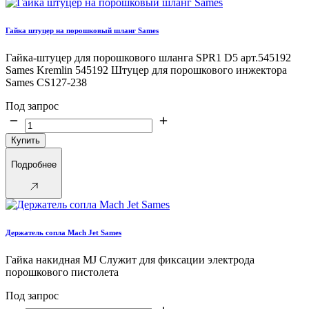
Гайка штуцер на порошковый шланг Sames
Гайка-штуцер для порошкового шланга SPR1 D5 арт.545192
Sames Kremlin 545192 Штуцер для порошкового инжектора
Sames CS127-238
Под запрос
Купить
Подробнее
Держатель сопла Mach Jet Sames
Гайка накидная MJ Служит для фиксации электрода
порошкового пистолета
Под запрос