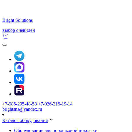
Bright Solutions
выбор очевиден
+7-985-295-48-58
+7-926-215-19-14
brightsns@yandex.ru
Каталог оборудования
Оборудование для порошковой покраски